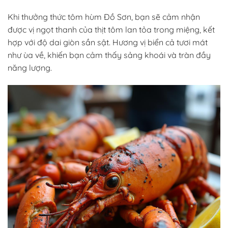
Khi thưởng thức tôm hùm Đồ Sơn, bạn sẽ cảm nhận
được vị ngọt thanh của thịt tôm lan tỏa trong miệng, kết
hợp với độ dai giòn sần sật. Hương vị biển cả tươi mát
như ùa về, khiến bạn cảm thấy sảng khoái và tràn đầy
năng lượng.