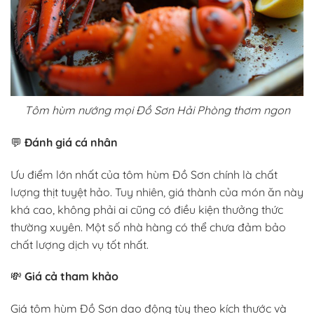
Tôm hùm nướng mọi Đồ Sơn Hải Phòng thơm ngon
💬
Đánh giá cá nhân
Ưu điểm lớn nhất của tôm hùm Đồ Sơn chính là chất
lượng thịt tuyệt hảo. Tuy nhiên, giá thành của món ăn này
khá cao, không phải ai cũng có điều kiện thưởng thức
thường xuyên. Một số nhà hàng có thể chưa đảm bảo
chất lượng dịch vụ tốt nhất.
💸
Giá cả tham khảo
Giá tôm hùm Đồ Sơn dao động tùy theo kích thước và