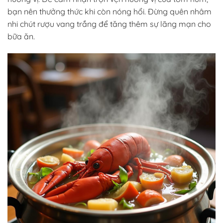
bạn nên thưởng thức khi còn nóng hổi. Đừng quên nhâm
nhi chút rượu vang trắng để tăng thêm sự lãng mạn cho
bữa ăn.