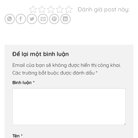
Đánh giá post này:
Để lại một bình luận
Email của bạn sẽ không được hiển thị công khai.
Các trường bắt buộc được đánh dấu
*
Bình luận
*
Tên
*