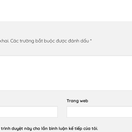
khai.
Các trường bắt buộc được đánh dấu
*
Trang web
trình duyệt này cho lần bình luận kế tiếp của tôi.