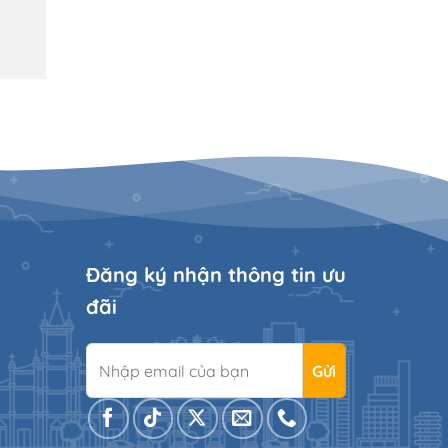
Đăng ký nhận thông tin ưu
đãi