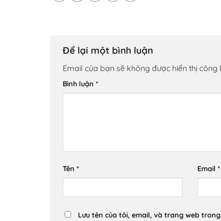
Để lại một bình luận
Email của bạn sẽ không được hiển thị công 
Bình luận
*
Tên
*
Email
*
Lưu tên của tôi, email, và trang web trong 