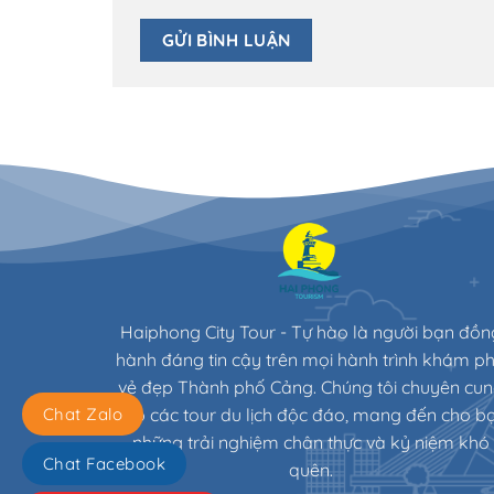
Haiphong City Tour - Tự hào là người bạn đồn
hành đáng tin cậy trên mọi hành trình khám p
vẻ đẹp Thành phố Cảng. Chúng tôi chuyên cu
cấp các tour du lịch độc đáo, mang đến cho b
Chat Zalo
những trải nghiệm chân thực và kỷ niệm khó
Chat Facebook
quên.