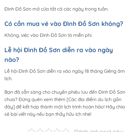
Đình Đồ Sơn mở cửa tất cả các ngày trong tuần.
Có cần mua vé vào Đình Đồ Sơn không?
Không, việc vào Đình Đồ Sơn là miễn phí.
Lễ hội Đình Đồ Sơn diễn ra vào ngày
nào?
Lễ hội Đình Đồ Sơn diễn ra vào ngày 18 tháng Giêng âm
lịch.
Bạn đã sẵn sàng cho chuyến phiêu lưu đến Đình Đồ Sơn
chưa? Đừng quên xem thêm [Các địa điểm du lịch gần
đây] để kết hợp thành một lịch trình hoàn hảo! Hãy chia
sẻ bài viết này nếu bạn thấy hữu ích nhé!
Đánh giá post này: