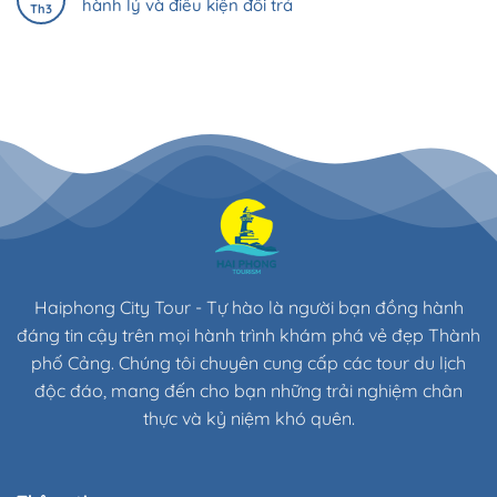
hành lý và điều kiện đổi trả
Th3
Haiphong City Tour - Tự hào là người bạn đồng hành
đáng tin cậy trên mọi hành trình khám phá vẻ đẹp Thành
phố Cảng. Chúng tôi chuyên cung cấp các tour du lịch
độc đáo, mang đến cho bạn những trải nghiệm chân
thực và kỷ niệm khó quên.