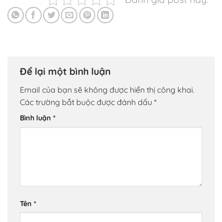
Để lại một bình luận
Email của bạn sẽ không được hiển thị công khai.
Các trường bắt buộc được đánh dấu
*
Bình luận
*
Tên
*