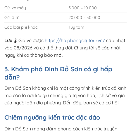
Gửi xe máy
5.000 – 10.000
Gửi ô tô
20.000 – 30.000
Các loại phí khác
Tùy tâm
Lưu ý:
Giá vé được
https://haiphongcitytour.vn/
cập nhật
vào 08/2026 và có thể thay đổi. Chúng tôi sẽ cập nhật
ngay khi có thông báo mới.
3. Khám phá Đình Đồ Sơn có gì hấp
dẫn?
Đình Đồ Sơn không chỉ là một công trình kiến trúc cổ kính
mà còn là nơi lưu giữ những giá trị văn hóa, lịch sử vô giá
của người dân địa phương. Đến đây, bạn sẽ có cơ hội:
Chiêm ngưỡng kiến trúc độc đáo
Đình Đồ Sơn mang đậm phong cách kiến trúc truyền