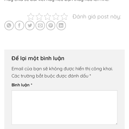
Đánh giá post này:
Để lại một bình luận
Email của bạn sẽ không được hiển thị công khai.
Các trường bắt buộc được đánh dấu
*
Bình luận
*