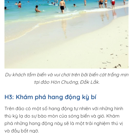
Du khách tắm biển và vui chơi trên bãi biển cát trắng mịn
tại đảo Hòn Chuông, Đắk Lắk.
H3: Khám phá hang động kỳ bí
Trên đảo có một số hang động tự nhiên với những hình
thù kỳ lạ do sự bào mòn của sóng biển và gió. Khám
phá những hang động này sẽ là một trải nghiệm thú vị
và đầy bất ngờ.