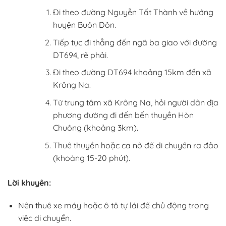
Đi theo đường Nguyễn Tất Thành về hướng
huyện Buôn Đôn.
Tiếp tục đi thẳng đến ngã ba giao với đường
DT694, rẽ phải.
Đi theo đường DT694 khoảng 15km đến xã
Krông Na.
Từ trung tâm xã Krông Na, hỏi người dân địa
phương đường đi đến bến thuyền Hòn
Chuông (khoảng 3km).
Thuê thuyền hoặc ca nô để di chuyển ra đảo
(khoảng 15-20 phút).
Lời khuyên:
Nên thuê xe máy hoặc ô tô tự lái để chủ động trong
việc di chuyển.