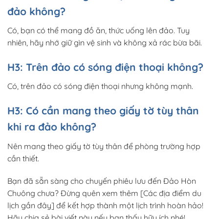
đảo không?
Có, bạn có thể mang đồ ăn, thức uống lên đảo. Tuy
nhiên, hãy nhớ giữ gìn vệ sinh và không xả rác bừa bãi.
H3: Trên đảo có sóng điện thoại không?
Có, trên đảo có sóng điện thoại nhưng không mạnh.
H3: Có cần mang theo giấy tờ tùy thân
khi ra đảo không?
Nên mang theo giấy tờ tùy thân để phòng trường hợp
cần thiết.
Bạn đã sẵn sàng cho chuyến phiêu lưu đến Đảo Hòn
Chuông chưa? Đừng quên xem thêm [Các địa điểm du
lịch gần đây] để kết hợp thành một lịch trình hoàn hảo!
Hãy chia sẻ bài viết này nếu bạn thấy hữu ích nhé!