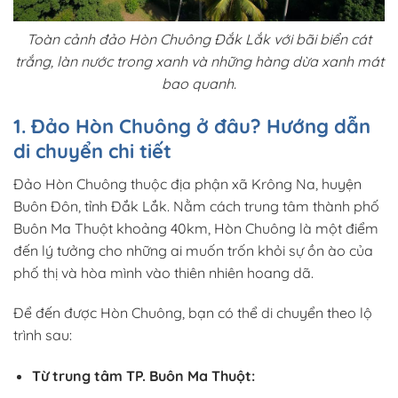
Toàn cảnh đảo Hòn Chuông Đắk Lắk với bãi biển cát
trắng, làn nước trong xanh và những hàng dừa xanh mát
bao quanh.
1. Đảo Hòn Chuông ở đâu? Hướng dẫn
di chuyển chi tiết
Đảo Hòn Chuông thuộc địa phận xã Krông Na, huyện
Buôn Đôn, tỉnh Đắk Lắk. Nằm cách trung tâm thành phố
Buôn Ma Thuột khoảng 40km, Hòn Chuông là một điểm
đến lý tưởng cho những ai muốn trốn khỏi sự ồn ào của
phố thị và hòa mình vào thiên nhiên hoang dã.
Để đến được Hòn Chuông, bạn có thể di chuyển theo lộ
trình sau:
Từ trung tâm TP. Buôn Ma Thuột: