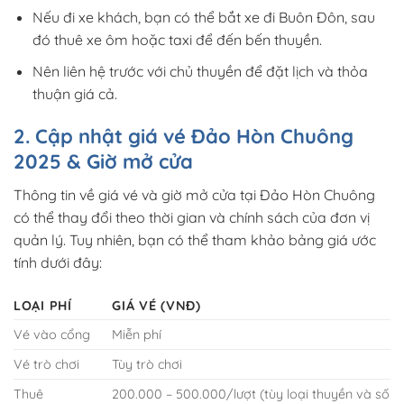
Nếu đi xe khách, bạn có thể bắt xe đi Buôn Đôn, sau
đó thuê xe ôm hoặc taxi để đến bến thuyền.
Nên liên hệ trước với chủ thuyền để đặt lịch và thỏa
thuận giá cả.
2. Cập nhật giá vé Đảo Hòn Chuông
2025 & Giờ mở cửa
Thông tin về giá vé và giờ mở cửa tại Đảo Hòn Chuông
có thể thay đổi theo thời gian và chính sách của đơn vị
quản lý. Tuy nhiên, bạn có thể tham khảo bảng giá ước
tính dưới đây:
LOẠI PHÍ
GIÁ VÉ (VNĐ)
Vé vào cổng
Miễn phí
Vé trò chơi
Tùy trò chơi
Thuê
200.000 – 500.000/lượt (tùy loại thuyền và số