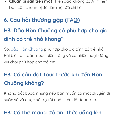
Chuẩn bị sẵn tiền mặt:
Trên đảo không có ATM nên
bạn cần chuẩn bị đủ tiền mặt để chi tiêu.
6. Câu hỏi thường gặp (FAQ)
H3: Đảo Hòn Chuông có phù hợp cho gia
đình có trẻ nhỏ không?
Có,
đảo Hòn Chuông
phù hợp cho gia đình có trẻ nhỏ.
Bãi biển an toàn, nước biển nông và có nhiều hoạt động
vui chơi phù hợp cho trẻ em.
H3: Có cần đặt tour trước khi đến Hòn
Chuông không?
Không bắt buộc, nhưng nếu bạn muốn có một chuyến đi
suôn sẻ và được hỗ trợ tốt nhất, nên đặt tour trước.
H3: Có thể mang đồ ăn, thức uống lên