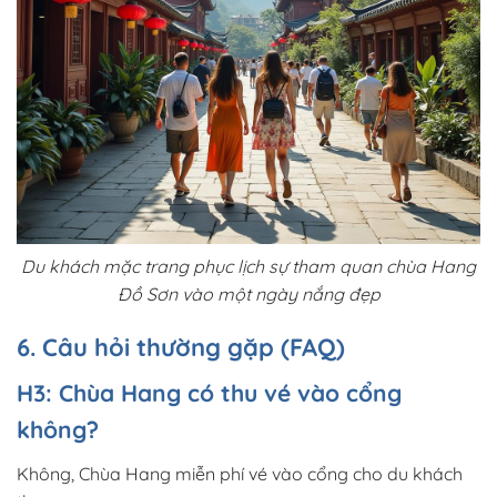
Du khách mặc trang phục lịch sự tham quan chùa Hang
Đồ Sơn vào một ngày nắng đẹp
6. Câu hỏi thường gặp (FAQ)
H3: Chùa Hang có thu vé vào cổng
không?
Không, Chùa Hang miễn phí vé vào cổng cho du khách