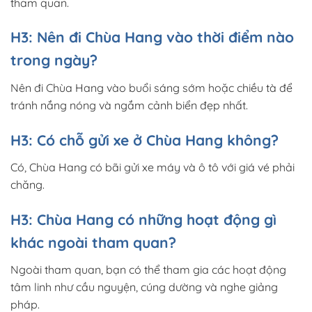
tham quan.
H3: Nên đi Chùa Hang vào thời điểm nào
trong ngày?
Nên đi Chùa Hang vào buổi sáng sớm hoặc chiều tà để
tránh nắng nóng và ngắm cảnh biển đẹp nhất.
H3: Có chỗ gửi xe ở Chùa Hang không?
Có, Chùa Hang có bãi gửi xe máy và ô tô với giá vé phải
chăng.
H3: Chùa Hang có những hoạt động gì
khác ngoài tham quan?
Ngoài tham quan, bạn có thể tham gia các hoạt động
tâm linh như cầu nguyện, cúng dường và nghe giảng
pháp.