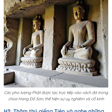
Các pho tượng Phật được tạc trực tiếp vào vách đá trong
chùa Hang Đồ Sơn, thể hiện sự uy nghiêm và cổ kính
H3: Thăm thú giếng Tiên và nghe những