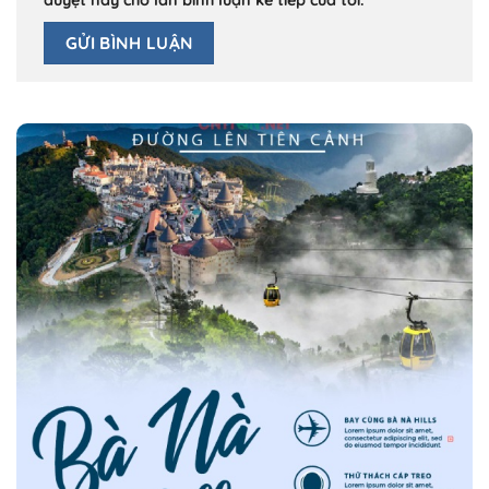
duyệt này cho lần bình luận kế tiếp của tôi.