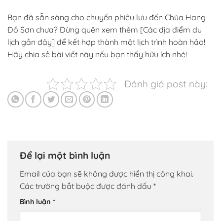
Bạn đã sẵn sàng cho chuyến phiêu lưu đến Chùa Hang
Đồ Sơn chưa? Đừng quên xem thêm [Các địa điểm du
lịch gần đây] để kết hợp thành một lịch trình hoàn hảo!
Hãy chia sẻ bài viết này nếu bạn thấy hữu ích nhé!
Đánh giá post này:
Để lại một bình luận
Email của bạn sẽ không được hiển thị công khai.
Các trường bắt buộc được đánh dấu
*
Bình luận
*