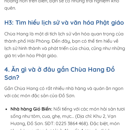
hoàng hôn trên biển, bạn sẽ có những trải nghiệm khó
quên.
H3: Tìm hiểu lịch sử và văn hóa Phật giáo
Chùa Hang là một di tích lịch sử văn hóa quan trọng của
thành phố Hải Phòng. Đến đây, bạn có thể tìm hiểu về
lịch sử hình thành và phát triển của chùa, cũng như những
giá trị văn hóa Phật giáo.
4. Ăn gì và ở đâu gần Chùa Hang Đồ
Sơn?
Gần Chùa Hang có rất nhiều nhà hàng và quán ăn ngon
với các món đặc sản của Đồ Sơn.
Nhà hàng Gió Biển:
Nổi tiếng với các món hải sản tươi
sống như tôm, cua, ghẹ, mực… (Địa chỉ: Khu 2, Vạn
Hương, Đồ Sơn. SĐT: 0225 3864 468). Đặc biệt, món