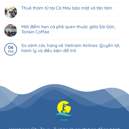
Thuê thám tử tại Cà Mau bảo mật và tận tâm
Một điểm hẹn cà phê quen thuộc giữa Sài Gòn,
Tonkin Coffee
So sánh các hạng vé Vietnam Airlines: Quyền lợi,
06
hành lý và điều kiện đổi trả
Th3