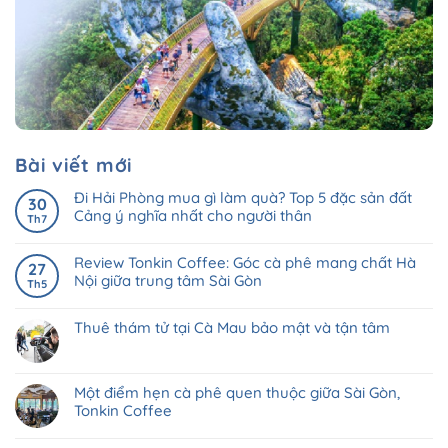
Bài viết mới
Đi Hải Phòng mua gì làm quà? Top 5 đặc sản đất
30
Cảng ý nghĩa nhất cho người thân
Th7
Review Tonkin Coffee: Góc cà phê mang chất Hà
27
Nội giữa trung tâm Sài Gòn
Th5
Thuê thám tử tại Cà Mau bảo mật và tận tâm
Một điểm hẹn cà phê quen thuộc giữa Sài Gòn,
Tonkin Coffee