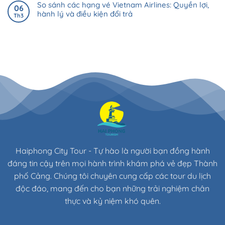
So sánh các hạng vé Vietnam Airlines: Quyền lợi,
06
hành lý và điều kiện đổi trả
Th3
Haiphong City Tour - Tự hào là người bạn đồng hành
đáng tin cậy trên mọi hành trình khám phá vẻ đẹp Thành
phố Cảng. Chúng tôi chuyên cung cấp các tour du lịch
độc đáo, mang đến cho bạn những trải nghiệm chân
thực và kỷ niệm khó quên.