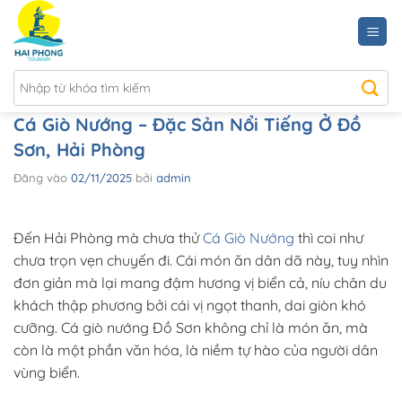
Bỏ
qua
nội
dung
Cá Giò Nướng – Đặc Sản Nổi Tiếng Ở Đồ
Sơn, Hải Phòng
Đăng vào
02/11/2025
bởi
admin
Đến Hải Phòng mà chưa thử
Cá Giò Nướng
thì coi như
chưa trọn vẹn chuyến đi. Cái món ăn dân dã này, tuy nhìn
đơn giản mà lại mang đậm hương vị biển cả, níu chân du
khách thập phương bởi cái vị ngọt thanh, dai giòn khó
cưỡng. Cá giò nướng Đồ Sơn không chỉ là món ăn, mà
còn là một phần văn hóa, là niềm tự hào của người dân
vùng biển.