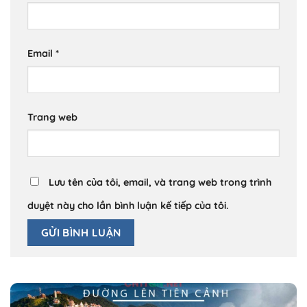
Email
*
Trang web
Lưu tên của tôi, email, và trang web trong trình
duyệt này cho lần bình luận kế tiếp của tôi.