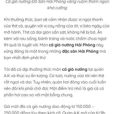
Cá giò nướng Đồ Sơn Hải Phòng vàng ruộm thơm ngon
khó cưỡng
Khi thưởng thức, bạn sẽ cảm nhận được vị ngọt thanh
của thịt cá, quyện với vị cay nồng của ớt, vị béo ngậy của
mỡ hành. Thịt cá dai giòn sần sật, không hề bị bở. Ăn
kèm với rau sống, bánh tráng và nước chấm chua ngọt
thì quả là tuyệt vời. Món
cá giò nướng Hải Phòng
này
xứng đáng là một trong những
đặc sản Hải Phòng
mà
bạn nhất định phải thử.
Tôi đã có dịp thưởng thức món
cá giò nướng
tại quán
A.K và thực sự ấn tượng. Cá tươi, nướng vừa tới nên thịt
rất ngọt và dai. Tuy nhiên, quán hơi đông vào cuối tuần
nên đôi khi phải chờ đợi. Một điểm trừ nhỏ là giá cả có
phần hơi cao so với mặt bằng chung.
Giá một đĩa cá giò nướng dao động từ 150.000 –
250.000 đồng tùy theo kích cỡ. Quán A.K mở cửa từ 9h