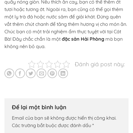
quẩy nóng giòn. Nếu thích ăn cay, bạn có thể thêm ớt
tươi hoặc tương ớt. Ngoài ra, bạn cũng có thể gọi thêm
một ly trà đá hoặc nước sâm để giải khát. Đừng quên
vắt thêm chút chanh để tăng thêm hương vị cho món ăn.
Chúc bạn có một trải nghiệm ẩm thực tuyệt vời tại Cát
Bà! Đây chắc chắn là một
đặc sản Hải Phòng
mà bạn
không nên bỏ qua.
Đánh giá post này:
Để lại một bình luận
Email của bạn sẽ không được hiển thị công khai.
Các trường bắt buộc được đánh dấu
*