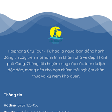
Haiphong City Tour - Tự hào là người bạn đồng hành
đáng tin cậy trên mọi hành trình khám phá vẻ đẹp Thành
phố Cảng. Chúng tôi chuyên cung cấp các tour du lịch
độc đáo, mang đến cho bạn những trải nghiệm chân
thực và kỷ niệm khó quên.
Thông tin
Hotline
: 0909 123 456