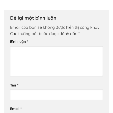
Để lại một bình luận
Email của bạn sẽ không được hiển thị công khai.
Các trường bắt buộc được đánh dấu
*
Bình luận
*
Tên
*
Email
*