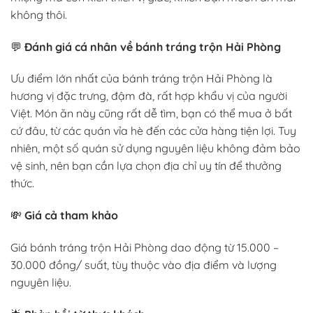
không thôi.
💬
Đánh giá cá nhân về bánh tráng trộn Hải Phòng
Ưu điểm lớn nhất của bánh tráng trộn Hải Phòng là
hương vị đặc trưng, đậm đà, rất hợp khẩu vị của người
Việt. Món ăn này cũng rất dễ tìm, bạn có thể mua ở bất
cứ đâu, từ các quán vỉa hè đến các cửa hàng tiện lợi. Tuy
nhiên, một số quán sử dụng nguyên liệu không đảm bảo
vệ sinh, nên bạn cần lựa chọn địa chỉ uy tín để thưởng
thức.
💸
Giá cả tham khảo
Giá bánh tráng trộn Hải Phòng dao động từ 15.000 –
30.000 đồng/ suất, tùy thuộc vào địa điểm và lượng
nguyên liệu.